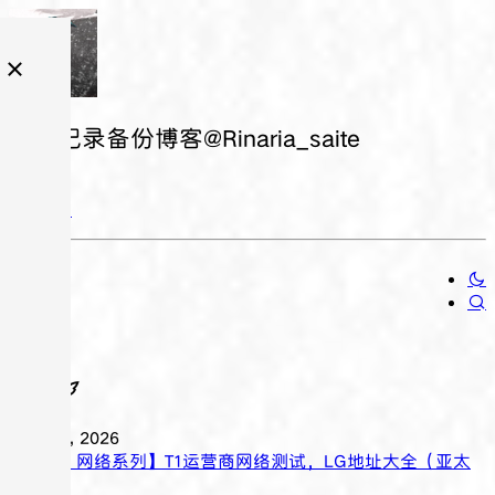
日常记录备份博客@Rinaria_saite
随笔
四月 25, 2026
【Tier-1 网络系列】T1运营商网络测试，LG地址大全（亚太
篇）。