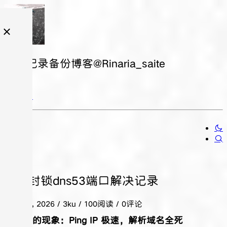
日常记录备份博客@Rinaria_saite
机房封锁dns53端口解决记录
二月 09, 2026
/ 3ku / 100阅读 / 0评论
1. 诡异的现象：Ping IP 极速，解析域名全死