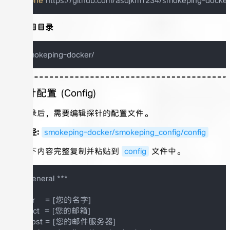
git 
clone
进入项目目录
cd
3. 探针配置 (Config)
进入目录后，需要编辑探针的配置文件。
文件路径:
smokeping-docker/smokeping_config/config
请将以下内容完整复制并粘贴到
config
文件中。
*** General ***

owner    = [您的名字]

contact  = [您的邮箱]

mailhost = [您的邮件服务器]
