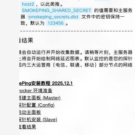
host2
，以此类推。
SMOKEPING_SHARED_SECRET
的值需要和主服务
器
smokeping_secrets.dist
文件中的密钥保持一
致，默认为
123456
。
6. 查看结果
探针容器会自动运行并开始收集数据。请稍等片刻，主服务器
的网页上将会开始绘制网络延迟图表。默认监控的是您的探针
节点到国内三大运营商（电信、联通、移动）部分节点的网络
延迟。
SmokePing安装教程 2025.12.1
1. Docker 环境准备
2. 搭建主面板 (Master)
3. 探针配置 (Config)
4. 启动主面板
5. 探针机安装 (Slave)
6. 查看结果