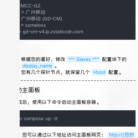
+++ CMCC-GZ

menu = 广州移动

title = 广州移动 (GD-CM)

alerts = someloss

注意：
根据您的喜好，修改
*** Slaves ***
配置块下的
display_name
。
您有几个探针节点，就保留几个
+host
配置。
4. 启动主面板
配置完成后，使用以下命令启动主面板容器。
启动后，您可以通过以下地址访问主面板网页：
http://[您的