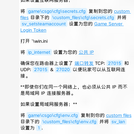
如果设置互联网服务器：**
将
game\csgo\cfg\secrets.cfg
复制到您的
custom
files
目录下的
\custom_files\cfg\secrets.cfg
并将
sv_setsteamaccount
设置为您的
Game Server
Login Token
打开 `\win.ini
将
ip_internet
设置为您的
公共 IP
确保您在路由器上设置了
端口转发
TCP:
27015
和
UDP:
27015
&
27020
以便玩家可以从互联网连
接。
**即使你们在同一个网络上，也必须从公共 IP 而不
是局域网 IP 连接服务器。
如果设置局域网服务器：**
将
game\csgo\cfg\env.cfg
复制到你的
custom files
目录下的
\custom_files\cfg\env.cfg
并将
sv_lan
设置为
1
.