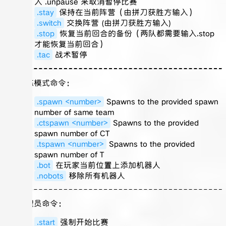
入 .unpause 来取消暂停比赛
.stay
保持在当前阵营（由拼刀获胜方输入）
.switch
交换阵营 (由拼刀获胜方输入)
.stop
恢复当前回合的备份（两队都需要输入.stop
才能恢复当前回合）
.tac
战术暂停
###训练模式命令：
.spawn <number>
Spawns to the provided spawn
number of same team
.ctspawn <number>
Spawns to the provided
spawn number of CT
.tspawn <number>
Spawns to the provided
spawn number of T
.bot
在玩家当前位置上添加机器人
.nobots
移除所有机器人
###管理员命令：
.start
强制开始比赛