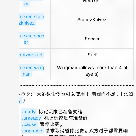
Retakes
ke
!rcon exec scou
ScoutzKnivez
tzknivez
!rcon exec socc
Soccer
er
!rcon exec surf
Surf
!rcon exec wing
Wingman (allows more than 4 pl
man
ayers)
###基本命令： 大多数命令也可以使用 ！前缀而不是 .（比如
！ready
）
.ready
标记玩家已准备就绪
.unready
标记玩家没有准备好
.pause
暂停比赛。
.unpause
请求取消暂停比赛。双方对于都需要输