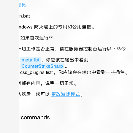
添加管理员
运行 `win.bat
接受 Windows 防火墙上的专用和公用连接。
如果首次运行**
要检查一切工作是否正常，请在服务器控制台运行以下命令：
meta list
，你应该在输出中看到
CounterStrikeSharp
。
css_plugins list"，你应该会在输出中看到一些插件。
如果两者都有内容，说明一切正常。
加入服务器后，您可以
更改游戏模式
。
FAQ
Player commands
!rtv